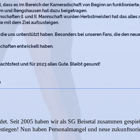
, dass es im Bereich der Kameradschaft von Beginn an funktionierte.
im und Rengshausen hat dazu beigetragen.
nschaften (I. und II. Mannschaft wurden Herbstmeister) hat das alles 
de mit dem Ziel aufzusteigen.
 die uns unterstützt haben. Besonders bei unseren Fans, die den ne
schaften entwickelt haben.
chtsfest und für 2023 alles Gute.
Bleibt gesund!
h
et. Seit 2005 haben wir als SG Beisetal zusammen gespiel
estiegen! Nun haben Personalmangel und neue zukunftsorie