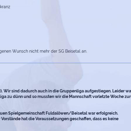
nkranz
genen Wunsch nicht mehr der SG Beisetal an.
). Wir sind dadurch auch in die Gruppenliga aufgestiegen. Leider wa
 Liga zu dünn und so mussten wir die Mannschaft vorletzte Woche zu
uen Spielgemeinschaft Fuldalöwen/Beisetal war erfolgreich.
 Vorstände hat die Voraussetzungen geschaffen, dass es keine