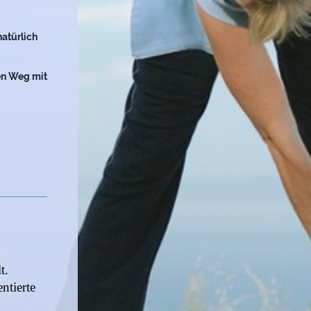
natürlich
uen Weg mit
t.
ntierte