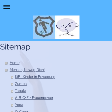
Sitemap
Home
Mensch, beweg Dich!
KiB- Kinder in Bewegung
Zumba
Tabata
A-B-C+F = Frauenpower
Yoga
Qi Gong