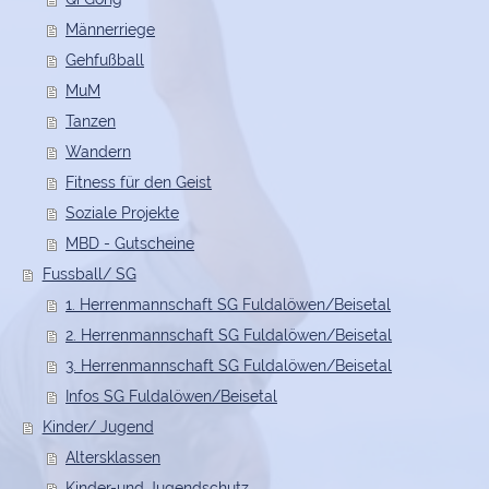
Männerriege
Gehfußball
MuM
Tanzen
Wandern
Fitness für den Geist
Soziale Projekte
MBD - Gutscheine
Fussball/ SG
1. Herrenmannschaft SG Fuldalöwen/Beisetal
2. Herrenmannschaft SG Fuldalöwen/Beisetal
3. Herrenmannschaft SG Fuldalöwen/Beisetal
Infos SG Fuldalöwen/Beisetal
Kinder/ Jugend
Altersklassen
Kinder-und Jugendschutz