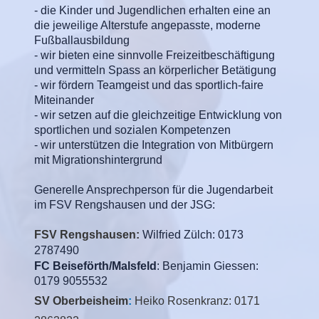
- die Kinder und Jugendlichen erhalten eine an
die jeweilige Alterstufe angepasste, moderne
Fußballausbildung
- wir bieten eine sinnvolle Freizeitbeschäftigung
und vermitteln Spass an körperlicher Betätigung
- wir fördern Teamgeist und das sportlich-faire
Miteinander
- wir setzen auf die gleichzeitige Entwicklung von
sportlichen und sozialen Kompetenzen
- wir unterstützen die Integration von Mitbürgern
mit Migrationshintergrund
Generelle Ansprechperson für die Jugendarbeit
im FSV Rengshausen und der JSG:
FSV Rengshausen:
Wilfried Zülch: 0173
2787490
FC Beiseförth/Malsfeld
: Benjamin Giessen:
0179 9055532
SV Oberbeisheim
:
Heiko Rosenkranz: 0171