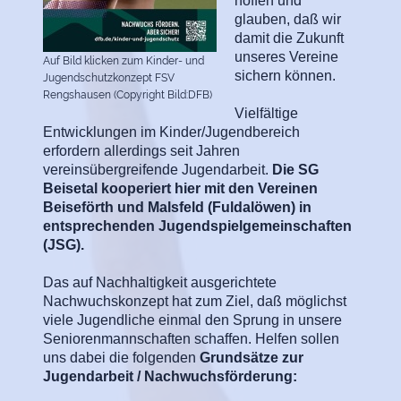
hoffen und
glauben, daß wir
damit die Zukunft
unseres Vereine
Auf Bild klicken zum Kinder- und
sichern können.
Jugendschutzkonzept FSV
Rengshausen (Copyright Bild:DFB)
Vielfältige
Entwicklungen im Kinder/Jugendbereich
erfordern allerdings seit Jahren
vereinsübergreifende Jugendarbeit.
Die SG
Beisetal kooperiert hier mit den Vereinen
Beiseförth und Malsfeld (Fuldalöwen) in
entsprechenden Jugendspielgemeinschaften
(JSG).
Das auf Nachhaltigkeit ausgerichtete
Nachwuchskonzept hat zum Ziel, daß möglichst
viele Jugendliche einmal den Sprung in unsere
Seniorenmannschaften schaffen. Helfen sollen
uns dabei die folgenden
Grundsätze zur
Jugendarbeit / Nachwuchsförderung: