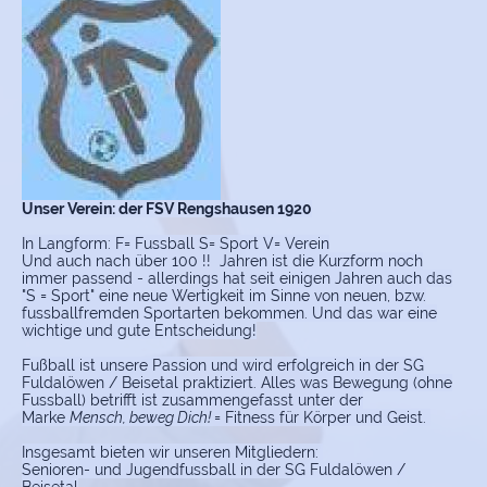
Unser Verein: der FSV Rengshausen 1920
I
n Langform: F= Fussball S= Sport V= Verein
Und auch nach über 100 !! Jahren ist die Kurzform noch
immer passend - allerdings hat seit einigen Jahren auch das
"S = Sport" eine neue Wertigkeit im Sinne von neuen, bzw.
fussballfremden Sportarten bekommen. Und das war eine
wichtige und gute Entscheidung!
Fußball ist unsere Passion und wird erfolgreich in der SG
Fuldalöwen / Beisetal praktiziert. Alles was Bewegung (ohne
Fussball) betrifft ist zusammengefasst unter der
Marke
Mensch, beweg Dich!
= Fitness für Körper und Geist.
Insgesamt bieten wir unseren Mitgliedern:
Senioren- und Jugendfussball in der SG Fuldalöwen /